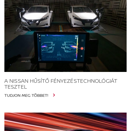
A NISSAN HŰSÍTŐ FÉNYEZÉSTECHNOLÓGIÁT
TESZTEL
TUDJON MEG TÖBBET!