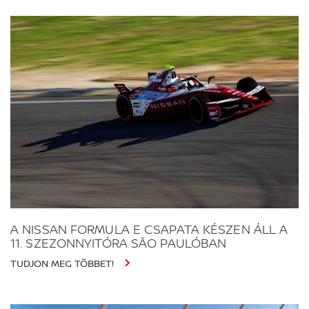
A NISSAN FORMULA E CSAPATA KÉSZEN ÁLL A
11. SZEZONNYITÓRA SÃO PAULÓBAN
TUDJON MEG TÖBBET!