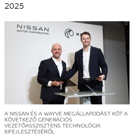
2025
A NISSAN ÉS A WAYVE MEGÁLLAPODÁST KÖT A
KÖVETKEZŐ GENERÁCIÓS
VEZETŐASSZISZTENS TECHNOLÓGIA
KIFEJLESZTÉSÉRŐL