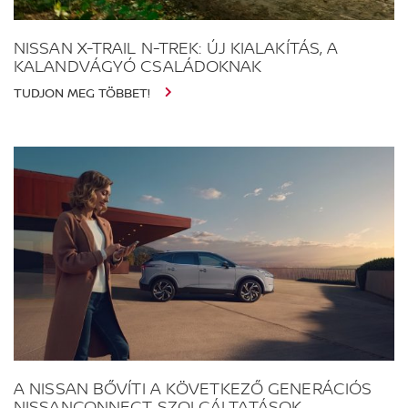
NISSAN X-TRAIL N-TREK: ÚJ KIALAKÍTÁS, A
KALANDVÁGYÓ CSALÁDOKNAK
TUDJON MEG TÖBBET!
A NISSAN BŐVÍTI A KÖVETKEZŐ GENERÁCIÓS
NISSANCONNECT SZOLGÁLTATÁSOK