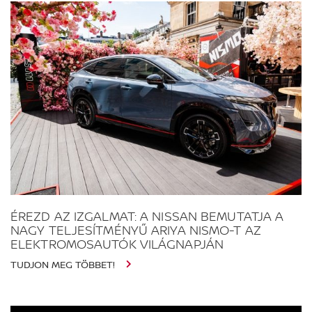
ÉREZD AZ IZGALMAT: A NISSAN BEMUTATJA A
NAGY TELJESÍTMÉNYŰ ARIYA NISMO-T AZ
ELEKTROMOSAUTÓK VILÁGNAPJÁN
TUDJON MEG TÖBBET!