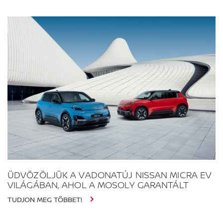
ÜDVÖZÖLJÜK A VADONATÚJ NISSAN MICRA EV
VILÁGÁBAN, AHOL A MOSOLY GARANTÁLT
TUDJON MEG TÖBBET!