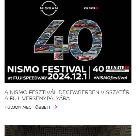
A NISMO FESZTIVÁL DECEMBERBEN VISSZATÉR
A FUJI VERSENYPÁLYÁRA
TUDJON MEG TÖBBET!