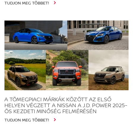
TUDJON MEG TÖBBET!
A TÖMEGPIACI MÁRKÁK KÖZÖTT AZ ELSŐ
HELYEN VÉGZETT A NISSAN A J.D. POWER 2025-
ÖS KEZDETI MINŐSÉG FELMÉRÉSÉN
TUDJON MEG TÖBBET!