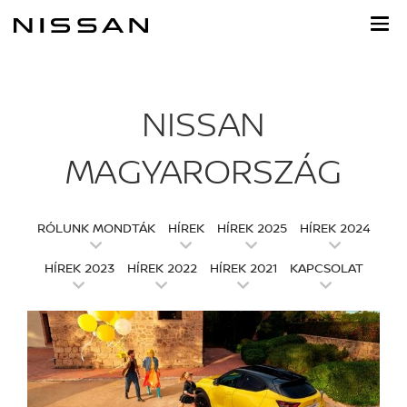
Ugrás
a
fő
tartalomra
NISSAN
MAGYARORSZÁG
RÓLUNK MONDTÁK
HÍREK
HÍREK 2025
HÍREK 2024
HÍREK 2023
HÍREK 2022
HÍREK 2021
KAPCSOLAT