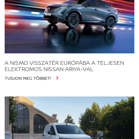
A NISMO VISSZATÉR EURÓPÁBA A TELJESEN
ELEKTROMOS NISSAN ARIYA-VAL
TUDJON MEG TÖBBET!