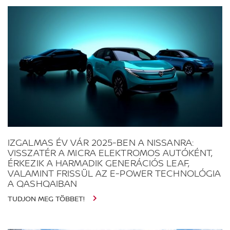
IZGALMAS ÉV VÁR 2025-BEN A NISSANRA:
VISSZATÉR A MICRA ELEKTROMOS AUTÓKÉNT,
ÉRKEZIK A HARMADIK GENERÁCIÓS LEAF,
VALAMINT FRISSÜL AZ E-POWER TECHNOLÓGIA
A QASHQAIBAN
TUDJON MEG TÖBBET!