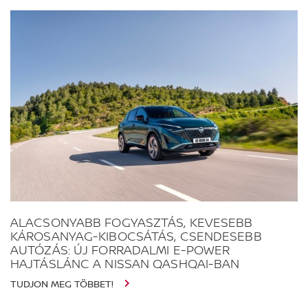
ALACSONYABB FOGYASZTÁS, KEVESEBB
KÁROSANYAG-KIBOCSÁTÁS, CSENDESEBB
AUTÓZÁS: ÚJ FORRADALMI E-POWER
HAJTÁSLÁNC A NISSAN QASHQAI-BAN
TUDJON MEG TÖBBET!