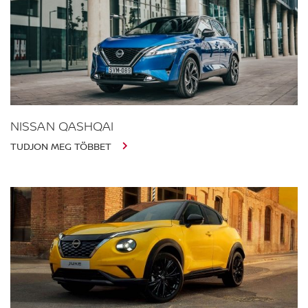
NISSAN QASHQAI
TUDJON MEG TÖBBET