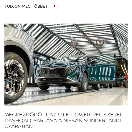
TUDJON MEG TÖBBET!
MEGKEZDŐDÖTT AZ ÚJ E-POWER-REL SZERELT
QASHQAI GYÁRTÁSA A NISSAN SUNDERLANDI
GYÁRÁBAN