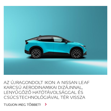
AZ ÚJRAGONDOLT IKON: A NISSAN LEAF
KARCSÚ AERODINAMIKAI DIZÁJNNAL,
LENYŰGÖZŐ HATÓTÁVOLSÁGGAL ÉS
CSÚCSTECHNOLÓGIÁVAL TÉR VISSZA
TUDJON MEG TÖBBET!