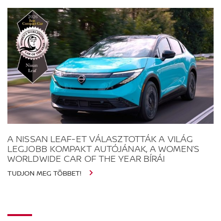
A NISSAN LEAF-ET VÁLASZTOTTÁK A VILÁG
LEGJOBB KOMPAKT AUTÓJÁNAK, A WOMEN’S
WORLDWIDE CAR OF THE YEAR BÍRÁI
TUDJON MEG TÖBBET!