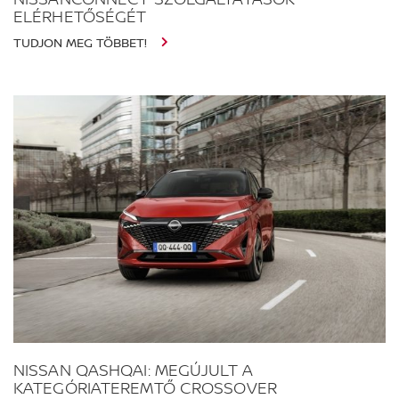
ELÉRHETŐSÉGÉT
TUDJON MEG TÖBBET!
NISSAN QASHQAI: MEGÚJULT A
KATEGÓRIATEREMTŐ CROSSOVER