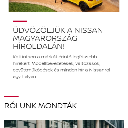
ÜDVÖZÖLJÜK A NISSAN
MAGYARORSZÁG
HÍROLDALÁN!
Kattintson a márkát érintő legfrissebb
hírekért! Modellbevezetések, változások,
együttműködések és minden hír a Nissanról
egy helyen.
RÓLUNK MONDTÁK