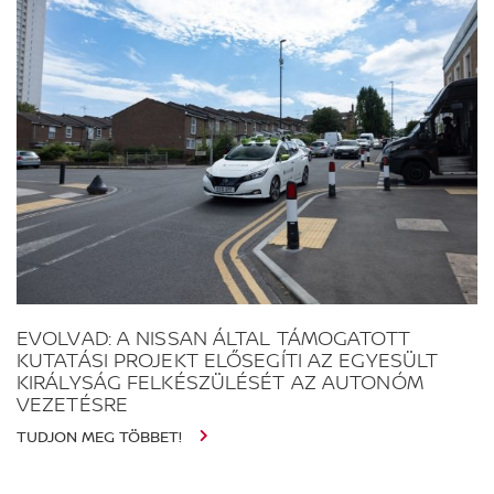
EVOLVAD: A NISSAN ÁLTAL TÁMOGATOTT
KUTATÁSI PROJEKT ELŐSEGÍTI AZ EGYESÜLT
KIRÁLYSÁG FELKÉSZÜLÉSÉT AZ AUTONÓM
VEZETÉSRE
TUDJON MEG TÖBBET!