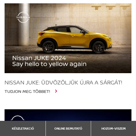
NISSAN JUKE: ÜDVÖZÖLJÜK ÚJRA A SÁRGÁT!
TUDJON MEG TÖBBET!
KÉSZLETAKCIÓ
ONLINE BEMUTATÓ
HOZOM-VISZEM