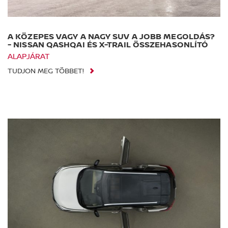
A KÖZEPES VAGY A NAGY SUV A JOBB MEGOLDÁS?
- NISSAN QASHQAI ÉS X-TRAIL ÖSSZEHASONLÍTÓ
ALAPJÁRAT
TUDJON MEG TÖBBET!