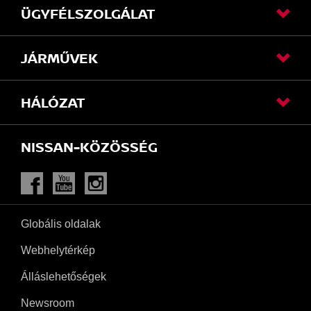
ÜGYFÉLSZOLGÁLAT
JÁRMŰVEK
HÁLÓZAT
NISSAN-KÖZÖSSÉG
Facebook
Youtube
Instagram
Globális oldalak
Webhelytérkép
Álláslehetőségek
Newsroom