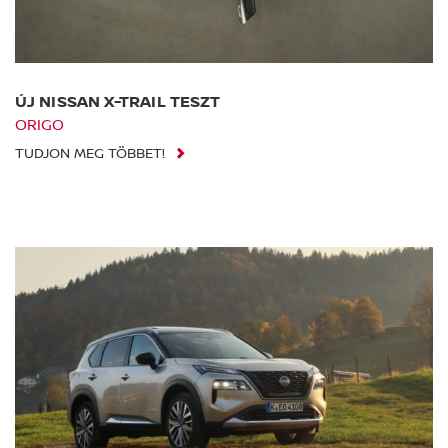
ÚJ NISSAN X-TRAIL TESZT
ORIGO
TUDJON MEG TÖBBET!