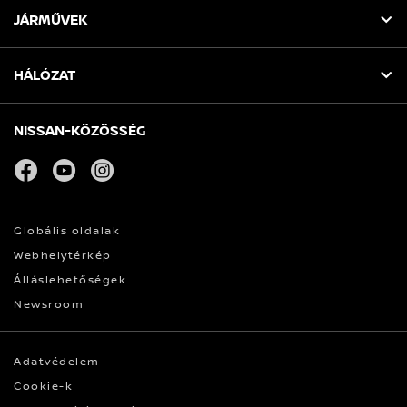
JÁRMŰVEK
HÁLÓZAT
NISSAN-KÖZÖSSÉG
facebook
youtube
instagram
Globális oldalak
Webhelytérkép
Álláslehetőségek
Newsroom
Adatvédelem
Cookie-k