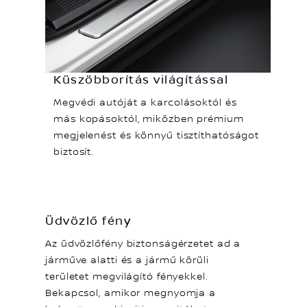
Küszöbborítás világítással
Megvédi autóját a karcolásoktól és
más kopásoktól, miközben prémium
megjelenést és könnyű tisztíthatóságot
biztosít.
Üdvözlő fény
Az üdvözlőfény biztonságérzetet ad a
járműve alatti és a jármű körüli
területet megvilágító fényekkel.
Bekapcsol, amikor megnyomja a