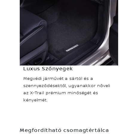
Luxus Szőnyegek
Megvédi járművét a sártól és a
szennyeződésektől, ugyanakkor növeli
az X-Trail prémium minőségét és
kényelmét.
Megfordítható csomagtértálca