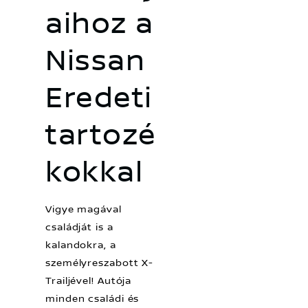
aihoz a
Nissan
Eredeti
tartozé
kokkal
Vigye magával
családját is a
kalandokra, a
személyreszabott X-
Trailjével! Autója
minden családi és