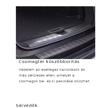
Csomagtér küszöbborítás
Védelem az esetleges karcolások és
más sérülesek ellen, amelyet a
csomagok be- és ki pakolása okozhat.
Sárvédők