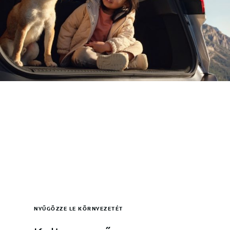
NYŰGÖZZE LE KÖRNYEZETÉT