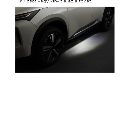
kulcsot vagy kinyitja az ajtókat.