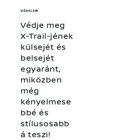
VÉDELEM
Védje meg
X-Trail-jének
külsejét és
belsejét
egyaránt,
miközben
még
kényelmese
bbé és
stílusosabb
á teszi!