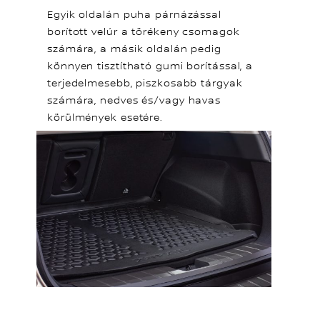
Egyik oldalán puha párnázással
borított velúr a törékeny csomagok
számára, a másik oldalán pedig
könnyen tisztítható gumi borítással, a
terjedelmesebb, piszkosabb tárgyak
számára, nedves és/vagy havas
körülmények esetére.