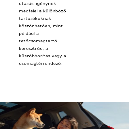
utazási igénynek
megfelel a különböző
tartozékoknak
köszönhetően, mint
például a
tetőcsomagtartó
keresztrúd, a
küszöbborítás vagy a
csomagtérrendező.