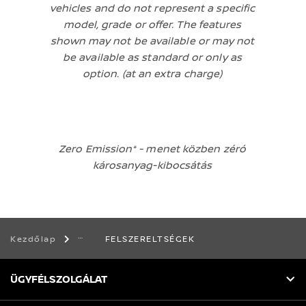
vehicles and do not represent a specific
model, grade or offer. The features
shown may not be available or may not
be available as standard or only as
option. (at an extra charge)
Zero Emission* - menet közben zéró
károsanyag-kibocsátás
FELSZERELTSÉGEK
Kezdőlap
ÜGYFÉLSZOLGÁLAT