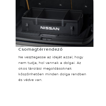
Csomagtérrendező
Ne vesztegesse az idejét azzal, hogy
nem tudja, hol vannak a dolgai. Az
okos tárolási megoldásoknak
köszönhetően minden dolga rendben
és védve van.