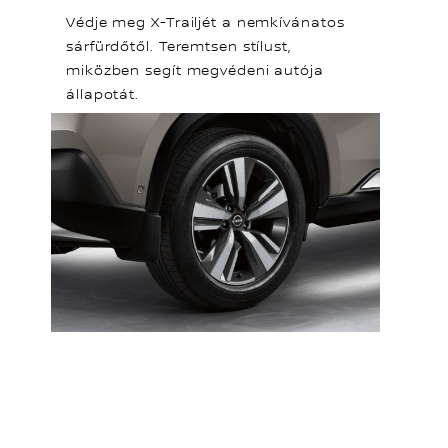
Védje meg X-Trailjét a nemkívánatos
sárfürdőtől. Teremtsen stílust,
miközben segít megvédeni autója
állapotát.