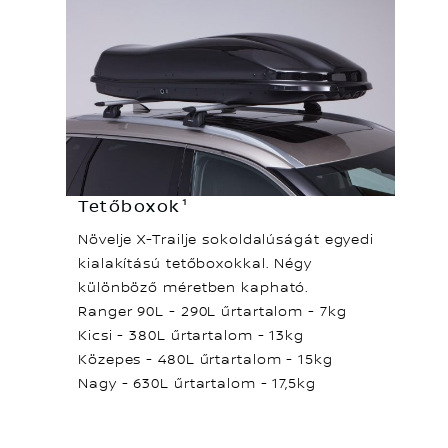
Tetőboxok¹
Növelje X-Trailje sokoldalúságát egyedi
kialakítású tetőboxokkal. Négy
különböző méretben kapható.
Ranger 90L - 290L űrtartalom - 7kg
Kicsi - 380L űrtartalom - 13kg
Közepes - 480L űrtartalom - 15kg
Nagy - 630L űrtartalom - 17,5kg