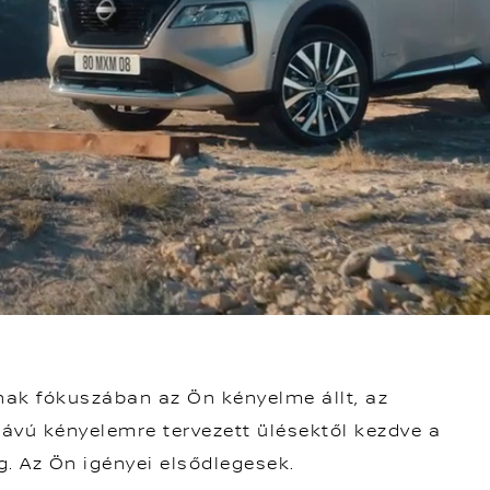
nak fókuszában az Ön kényelme állt, az
ávú kényelemre tervezett ülésektől kezdve a
. Az Ön igényei elsődlegesek.