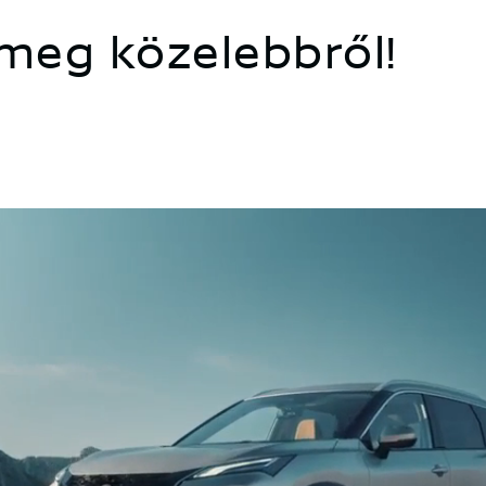
meg közelebbről!