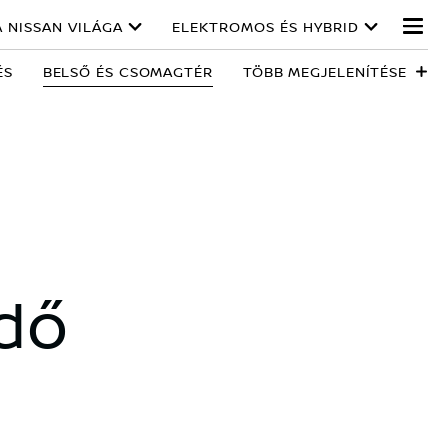
A NISSAN VILÁGA
ELEKTROMOS ÉS HYBRID
ÉS
BELSŐ ÉS CSOMAGTÉR
TÖBB MEGJELENÍTÉSE
ndő