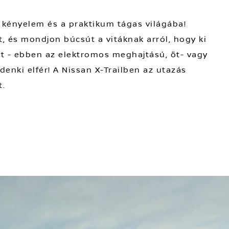
 kényelem és a praktikum tágas világába!
t, és mondjon búcsút a vitáknak arról, hogy ki
et - ebben az elektromos meghajtású, öt- vagy
enki elfér! A Nissan X-Trailben az utazás
t.