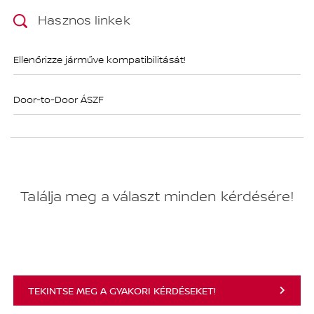
Hasznos linkek
Ellenőrizze járműve kompatibilitását!
Door-to-Door ÁSZF
Találja meg a választ minden kérdésére!
TEKINTSE MEG A GYAKORI KÉRDÉSEKET!