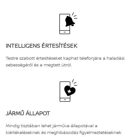
INTELLIGENS ÉRTESÍTÉSEK
Testre szabott értesítéseket kaphat telefonjára a haladási
sebességéről és a megtett útról.
JÁRMŰ ÁLLAPOT
Mindig tisztában lehet járműve állapotával a
kiértékeléseknek és meghibásodás figyelmeztetéseknek