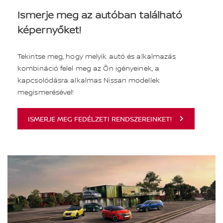
Ismerje meg az autóban található
képernyőket!
Tekintse meg, hogy melyik autó és alkalmazás
kombináció felel meg az Ön igényeinek, a
kapcsolódásra alkalmas Nissan modellek
megismerésével!
ISMERJE MEG FEDÉLZETI RENDSZEREINKET!