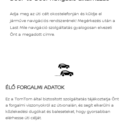
Adja meg az úti célt okostelefonján és küldje el
járműve navigációs rendszerének! Megérkezés után a
Last Mile navigáció szolgáltatás gyalogosan elvezeti
Önt a megadott címre.
ÉLŐ FORGALMI ADATOK
Ez a TomTom által biztosított szolgáltatás tájékoztatja Önt
a forgalmi viszonyokról az útvonalán, és segít elkerülni a
közlekedési dugókat és baleseteket, hogy gyorsabban
elérhesse úti célját.