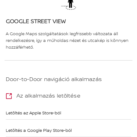
GOOGLE STREET VIEW
A Google Maps szolgáltatások legfrissebb változata áll
rendelkezésre, így a műholdas nézet és utcakép is könnyen
hozzáférhető.
Door-to-Door navigáció alkalmazás
Az alkalmazás letöltése
Letöltés az Apple Store-ból
Letöltés a Google Play Store-ból