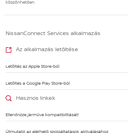
köszönhetően.
NissanConnect Services alkalmazás
Az alkalmazás letöltése
Letöltés az Apple Store-ból
Letöltés a Google Play Store-ból
Hasznos linkek
Ellenőrizze járműve kompatibilitását!
Útmutató az elérhető szolgáltatások aktiválásához