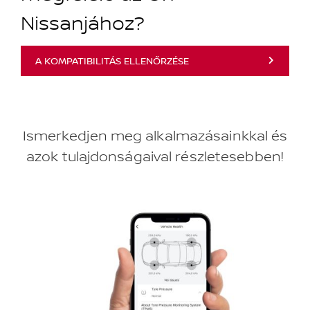
Nissanjához?
A KOMPATIBILITÁS ELLENŐRZÉSE
Ismerkedjen meg alkalmazásainkkal és
azok tulajdonságaival részletesebben!