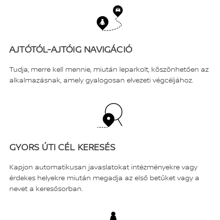
AJTÓTÓL-AJTÓIG NAVIGÁCIÓ
Tudja, merre kell mennie, miután leparkolt, köszönhetően az
alkalmazásnak, amely gyalogosan elvezeti végcéljához.
GYORS ÚTI CÉL KERESÉS
Kapjon automatikusan javaslatokat intézményekre vagy
érdekes helyekre miután megadja az első betűket vagy a
nevet a keresősorban.