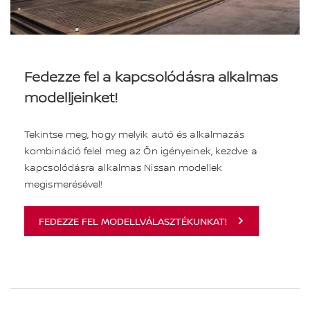
Fedezze fel a kapcsolódásra alkalmas
modelljeinket!
Tekintse meg, hogy melyik autó és alkalmazás
kombináció felel meg az Ön igényeinek, kezdve a
kapcsolódásra alkalmas Nissan modellek
megismerésével!
FEDEZZE FEL MODELLVÁLASZTÉKUNKAT!