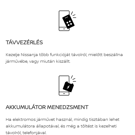
TÁVVEZÉRLÉS
Kezelje Nissanja több funkcióját távolról, mielőtt beszállna
járművébe, vagy miután kiszállt.
AKKUMULÁTOR MENEDZSMENT
Ha elektromos járművet használ, mindig tisztában lehet
akkumulátora állapotával, és még a töltést is kezelheti
távolról, telefonjával.