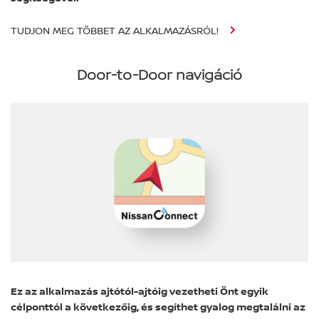
TUDJON MEG TÖBBET AZ ALKALMAZÁSRÓL!
Door-to-Door navigáció
Ez az alkalmazás ajtótól-ajtóig vezetheti Önt egyik
célponttól a következőig, és segíthet gyalog megtalálni az