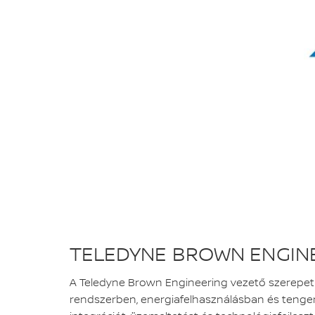
TELEDYNE BROWN ENGIN
A Teledyne Brown Engineering vezető szerepet t
rendszerben, energiafelhasználásban és tengeri i