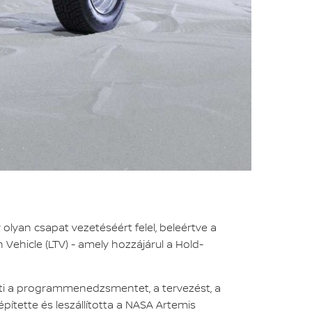
lyan csapat vezetéséért felel, beleértve a
 Vehicle (LTV) - amely hozzájárul a Hold-
eti a programmenedzsmentet, a tervezést, a
pítette és leszállította a NASA Artemis