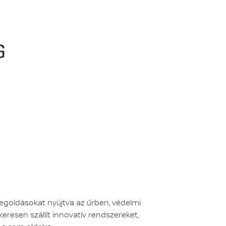
megoldásokat nyújtva az űrben, védelmi
keresen szállít innovatív rendszereket,