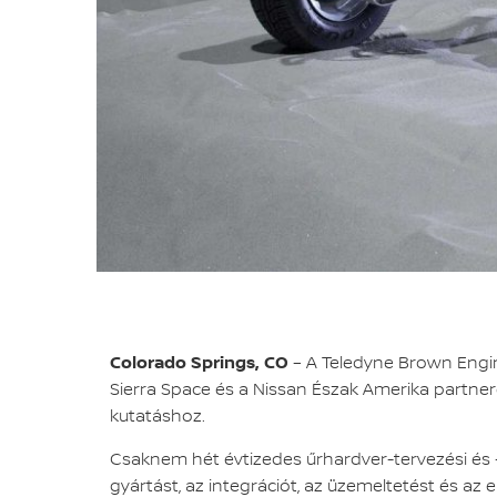
Colorado Springs, CO
– A Teledyne Brown Engin
Sierra Space és a Nissan Észak Amerika partnerek
kutatáshoz.
Csaknem hét évtizedes űrhardver-tervezési és -
gyártást, az integrációt, az üzemeltetést és az