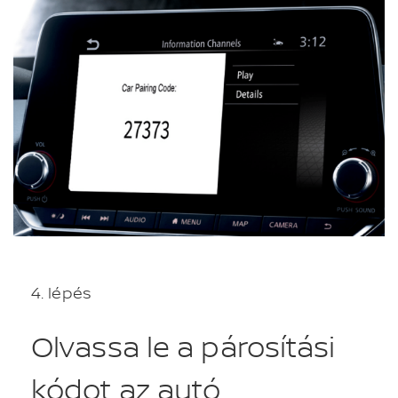
4. lépés
Olvassa le a párosítási
kódot az autó