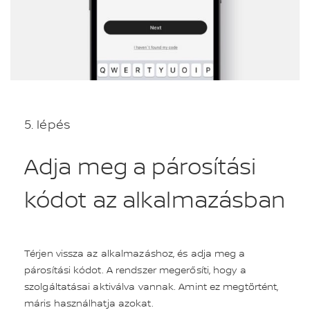
5. lépés
Adja meg a párosítási
kódot az alkalmazásban
Térjen vissza az alkalmazáshoz, és adja meg a
párosítási kódot. A rendszer megerősíti, hogy a
szolgáltatásai aktiválva vannak. Amint ez megtörtént,
máris használhatja azokat.