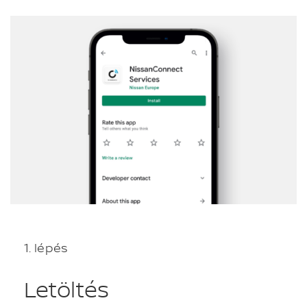
1. lépés
Letöltés