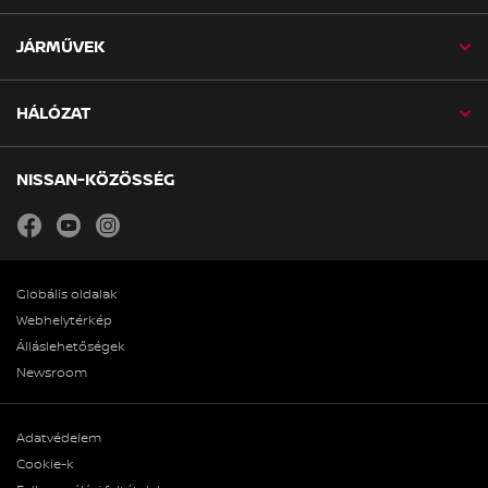
JÁRMŰVEK
HÁLÓZAT
NISSAN-KÖZÖSSÉG
facebook
youtube
instagram
Globális oldalak
Webhelytérkép
Álláslehetőségek
Newsroom
Adatvédelem
Cookie-k