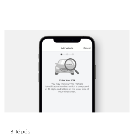
3. lépés