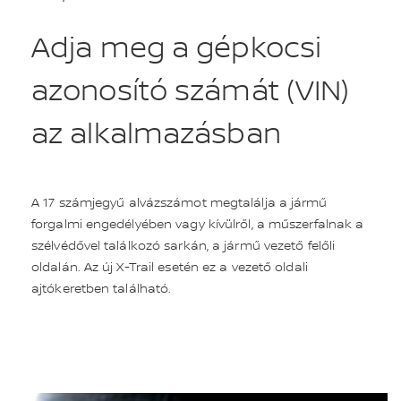
Adja meg a gépkocsi
azonosító számát (VIN)
az alkalmazásban
A 17 számjegyű alvázszámot megtalálja a jármű
forgalmi engedélyében vagy kívülről, a műszerfalnak a
szélvédővel találkozó sarkán, a jármű vezető felőli
oldalán. Az új X-Trail esetén ez a vezető oldali
ajtókeretben található.