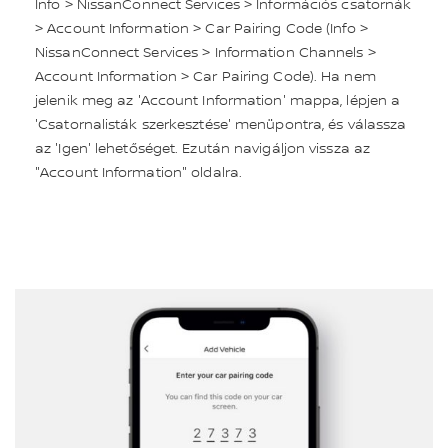
Info > NissanConnect Services > Információs csatornák
> Account Information > Car Pairing Code (Info >
NissanConnect Services > Information Channels >
Account Information > Car Pairing Code). Ha nem
jelenik meg az 'Account Information' mappa, lépjen a
'Csatornalisták szerkesztése' menüpontra, és válassza
az 'Igen' lehetőséget. Ezután navigáljon vissza az
"Account Information" oldalra.