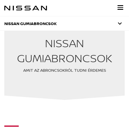
Ugrás
a
fő
tartalomra
NISSAN GUMIABRONCSOK
NISSAN
GUMIABRONCSOK
AMIT AZ ABRONCSOKRÓL TUDNI ÉRDEMES