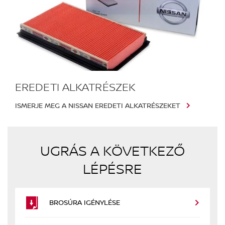
EREDETI ALKATRÉSZEK
ISMERJE MEG A NISSAN EREDETI ALKATRÉSZEKET
UGRÁS A KÖVETKEZŐ
LÉPÉSRE
BROSÚRA IGÉNYLÉSE